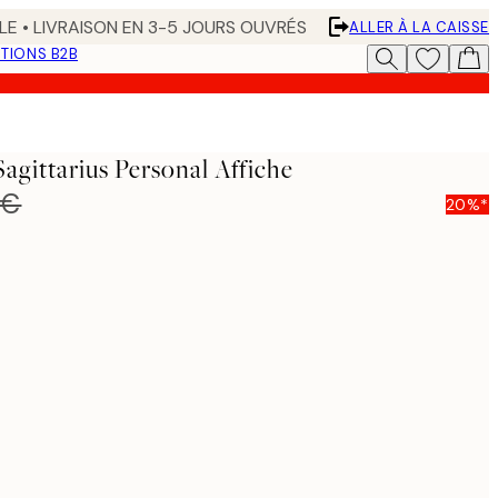
LE • LIVRAISON EN 3-5 JOURS OUVRÉS
ALLER À LA CAISSE
TIONS B2B
Sagittarius Personal Affiche
 €
20%*