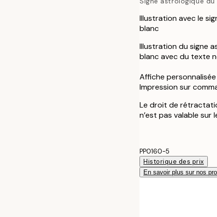
Signe astrologique du 
Illustration avec le s
blanc
Illustration du signe 
blanc avec du texte n
Affiche personnalisée
Impression sur comm
Le droit de rétractat
n’est pas valable sur 
PP0160-5
Historique des prix
En savoir plus sur nos pro