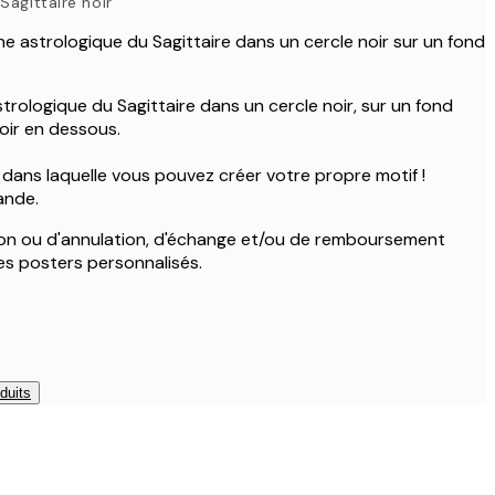
Sagittaire noir
igne astrologique du Sagittaire dans un cercle noir sur un fond
astrologique du Sagittaire dans un cercle noir, sur un fond
oir en dessous.
 dans laquelle vous pouvez créer votre propre motif !
ande.
ion ou d'annulation, d'échange et/ou de remboursement
les posters personnalisés.
duits