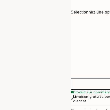
Sélectionnez une opt
30x40 cm
Produit sur comman
Livraison gratuite p
50x70 cm
d'achat