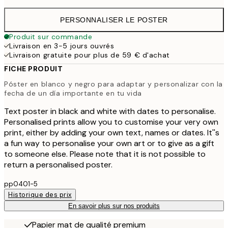
PERSONNALISER LE POSTER
Produit sur commande
Livraison en 3-5 jours ouvrés
Livraison gratuite pour plus de 59 € d'achat
FICHE PRODUIT
Póster en blanco y negro para adaptar y personalizar con la
fecha de un día importante en tu vida
Text poster in black and white with dates to personalise.
Personalised prints allow you to customise your very own
print, either by adding your own text, names or dates. It''s
a fun way to personalise your own art or to give as a gift
to someone else. Please note that it is not possible to
return a personalised poster.
pp0401-5
Historique des prix
En savoir plus sur nos produits
Papier mat de qualité premium