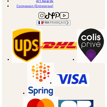
Art Awards
Connexion (Entreprise)
FRA
FRANÇAIS