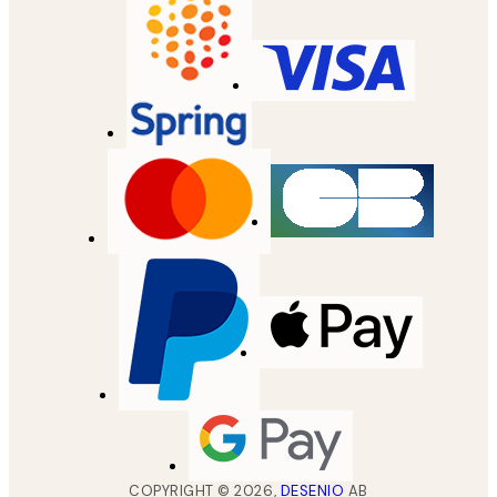
COPYRIGHT ©
2026
,
DESENIO
AB