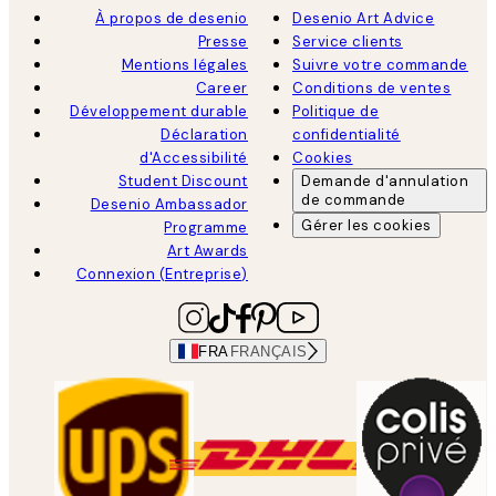
À propos de desenio
Desenio Art Advice
Presse
Service clients
Mentions légales
Suivre votre commande
Career
Conditions de ventes
Développement durable
Politique de
Déclaration
confidentialité
d'Accessibilité
Cookies
Student Discount
Demande d'annulation
de commande
Desenio Ambassador
Gérer les cookies
Programme
Art Awards
Connexion (Entreprise)
FRA
FRANÇAIS