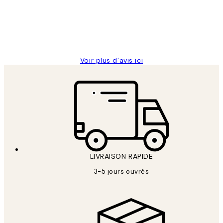
clients
abîmées aux extrémités.
4 juin
Edith G
Voir plus d’avis ici
LIVRAISON RAPIDE
3-5 jours ouvrés