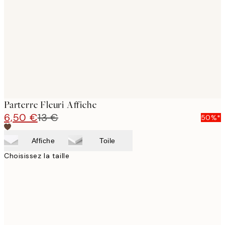
images
Parterre Fleuri Affiche
6,50 €
13 €
50%*
Affiche
Toile
Choisissez la taille