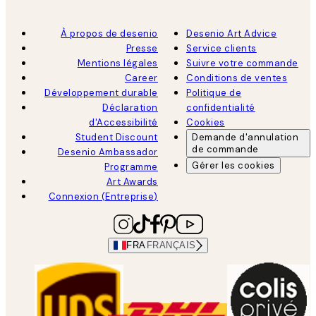
À propos de desenio
Desenio Art Advice
Presse
Service clients
Mentions légales
Suivre votre commande
Career
Conditions de ventes
Développement durable
Politique de
Déclaration
confidentialité
d'Accessibilité
Cookies
Student Discount
Demande d'annulation
de commande
Desenio Ambassador
Gérer les cookies
Programme
Art Awards
Connexion (Entreprise)
FRA
FRANÇAIS