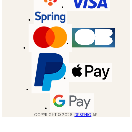
COPYRIGHT ©
2026
,
DESENIO
AB