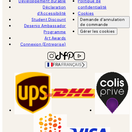
Développement durable
Politique de
Déclaration
confidentialité
d'Accessibilité
Cookies
Student Discount
Demande d'annulation
de commande
Desenio Ambassador
Gérer les cookies
Programme
Art Awards
Connexion (Entreprise)
FRA
FRANÇAIS