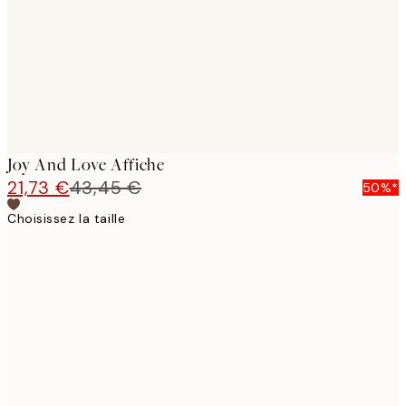
Joy And Love Affiche
21,73 €
43,45 €
50%*
Choisissez la taille