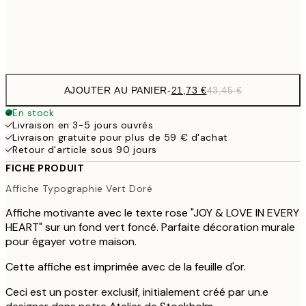
Frame
options
AJOUTER AU PANIER
-
21,73 €
43,45 €
En stock
Livraison en 3-5 jours ouvrés
Livraison gratuite pour plus de 59 € d'achat
Retour d'article sous 90 jours
FICHE PRODUIT
Affiche Typographie Vert Doré
Affiche motivante avec le texte rose "JOY & LOVE IN EVERY
HEART" sur un fond vert foncé. Parfaite décoration murale
pour égayer votre maison.
Cette affiche est imprimée avec de la feuille d'or.
Ceci est un poster exclusif, initialement créé par un.e