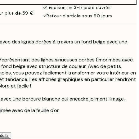
59,95 €
Livraison en 3-5 jours ouvrés
our plus de 59 €
Retour d'article sous 90 jours
e avec des lignes dorées à travers un fond beige avec une
e représentant des lignes sinueuses dorées (imprimées avec
un fond beige avec structure de couleur. Avec de petits
les, vous pouvez facilement transformer votre intérieur en
et tendance. Les affiches graphiques en particulier rendront
ore et facile !
e avec une bordure blanche qui encadre joliment l’image.
mée avec de la feuille d'or.
duits