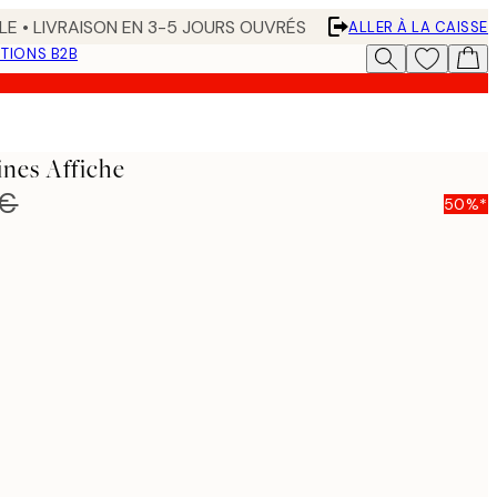
LE • LIVRAISON EN 3-5 JOURS OUVRÉS
ALLER À LA CAISSE
TIONS B2B
nes Affiche
 €
50%*