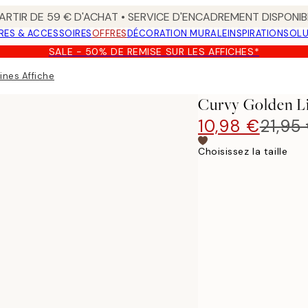
ARTIR DE 59 € D'ACHAT • SERVICE D'ENCADREMENT DISPONIB
RES & ACCESSOIRES
OFFRES
DÉCORATION MURALE
INSPIRATION
SOLU
SALE - 50% DE REMISE SUR LES AFFICHES*
ines Affiche
Curvy Golden Li
10,98 €
21,95
Choisissez la taille