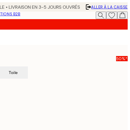
LE • LIVRAISON EN 3-5 JOURS OUVRÉS
ALLER À LA CAISSE
TIONS B2B
50%*
Toile