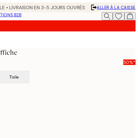
LE • LIVRAISON EN 3-5 JOURS OUVRÉS
ALLER À LA CAISSE
TIONS B2B
ffiche
50%*
Toile