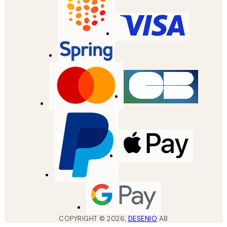
COPYRIGHT ©
2026
,
DESENIO
AB