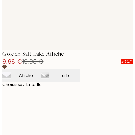
images
Golden Salt Lake Affiche
9,98 €
19,95 €
50%*
Affiche
Toile
Choisissez la taille