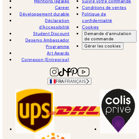
Mentions légales
Suivre votre commande
Career
Conditions de ventes
Développement durable
Politique de
Déclaration
confidentialité
d'Accessibilité
Cookies
Student Discount
Demande d'annulation
de commande
Desenio Ambassador
Gérer les cookies
Programme
Art Awards
Connexion (Entreprise)
FRA
FRANÇAIS