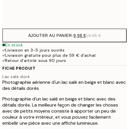
Frame
options
AJOUTER AU PANIER
-
9,98 €
19,95 €
En stock
Livraison en 3-5 jours ouvrés
Livraison gratuite pour plus de 59 € d'achat
Retour d'article sous 90 jours
FICHE PRODUIT
Lac salé doré
Photographie aérienne d'un lac salé en beige et blanc avec
des détails dorés
Photographie d’un lac salé en beige et blanc avec des
détails dorés. La meilleure façon de changer les choses
avec de petits moyens consiste à apporter un peu de
couleur à votre intérieur, et vous pouvez facilement
embellir une pièce avec une affiche lumineuse.