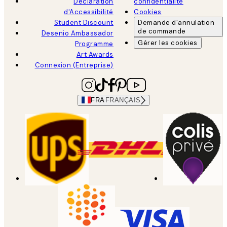
Déclaration
confidentialité
d'Accessibilité
Cookies
Student Discount
Demande d'annulation
de commande
Desenio Ambassador
Gérer les cookies
Programme
Art Awards
Connexion (Entreprise)
FRA
FRANÇAIS