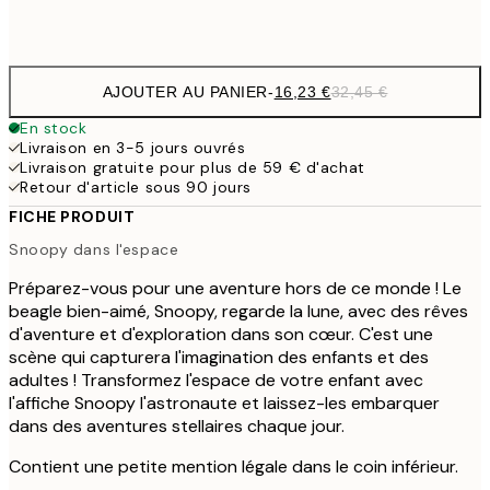
Frame
options
AJOUTER AU PANIER
-
16,23 €
32,45 €
En stock
Livraison en 3-5 jours ouvrés
Livraison gratuite pour plus de 59 € d'achat
Retour d'article sous 90 jours
FICHE PRODUIT
Snoopy dans l'espace
Préparez-vous pour une aventure hors de ce monde ! Le
beagle bien-aimé, Snoopy, regarde la lune, avec des rêves
d'aventure et d'exploration dans son cœur. C'est une
scène qui capturera l'imagination des enfants et des
adultes ! Transformez l'espace de votre enfant avec
l'affiche Snoopy l'astronaute et laissez-les embarquer
dans des aventures stellaires chaque jour.
Contient une petite mention légale dans le coin inférieur.