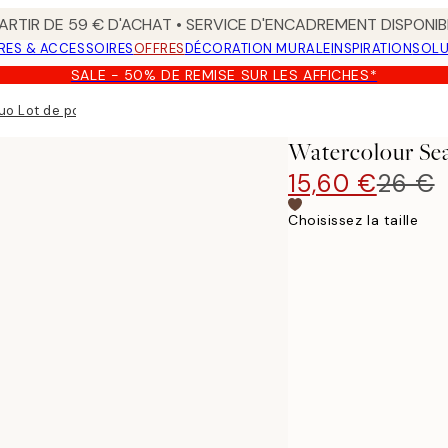
ARTIR DE 59 € D'ACHAT • SERVICE D'ENCADREMENT DISPONIB
RES & ACCESSOIRES
OFFRES
DÉCORATION MURALE
INSPIRATION
SOLU
SALE - 50% DE REMISE SUR LES AFFICHES*
o Lot de posters
Watercolour Se
15,60 €
26 €
Choisissez la taille