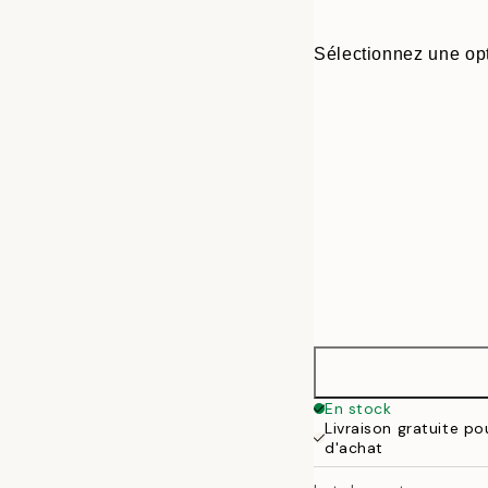
Sélectionnez une opt
21x30 cm
En stock
Livraison gratuite p
30x40 cm
d'achat