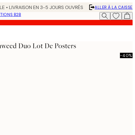
LE • LIVRAISON EN 3-5 JOURS OUVRÉS
ALLER À LA CAISSE
TIONS B2B
aweed Duo Lot De Posters
-40%