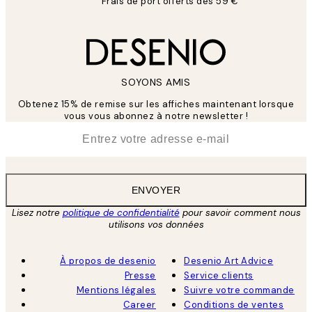
Frais de port offerts dès 59 €
SOYONS AMIS
Obtenez 15% de remise sur les affiches maintenant lorsque
vous vous abonnez à notre newsletter !
*
E-mail
ENVOYER
Lisez notre
politique de confidentialité
pour savoir comment nous
utilisons vos données
À propos de desenio
Desenio Art Advice
Presse
Service clients
Mentions légales
Suivre votre commande
Career
Conditions de ventes