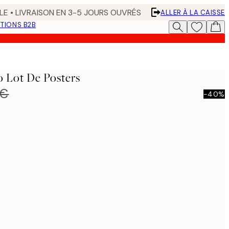
LE • LIVRAISON EN 3-5 JOURS OUVRÉS
ALLER À LA CAISSE
TIONS B2B
o Lot De Posters
 €
-40%