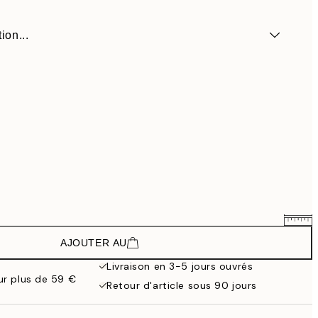
ion...
AJOUTER AU
43,41 €
72,35 €
Livraison en 3-5 jours ouvrés
our plus de 59 €
Retour d'article sous 90 jours