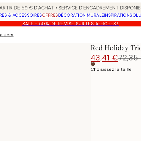
ARTIR DE 59 € D'ACHAT • SERVICE D'ENCADREMENT DISPONIB
RES & ACCESSOIRES
OFFRES
DÉCORATION MURALE
INSPIRATION
SOLU
SALE - 50% DE REMISE SUR LES AFFICHES*
posters
Red Holiday Tri
43,41 €
72,35
Choisissez la taille