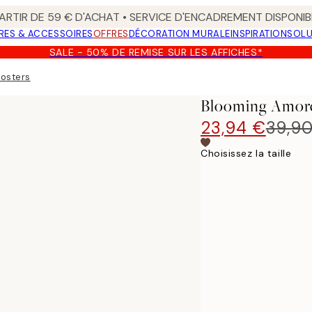
ARTIR DE 59 € D'ACHAT • SERVICE D'ENCADREMENT DISPONIB
RES & ACCESSOIRES
OFFRES
DÉCORATION MURALE
INSPIRATION
SOLU
SALE - 50% DE REMISE SUR LES AFFICHES*
Posters
Blooming Amore
23,94 €
39,9
Choisissez la taille