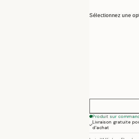
Sélectionnez une opt
30x40 cm
Produit sur comman
Livraison gratuite p
50x70 cm
d'achat