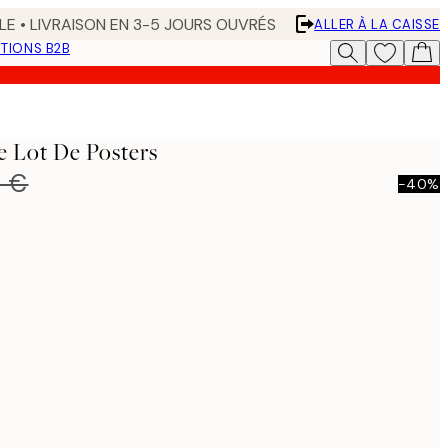
LE • LIVRAISON EN 3-5 JOURS OUVRÉS
ALLER À LA CAISSE
TIONS B2B
 Lot De Posters
0 €
-40%