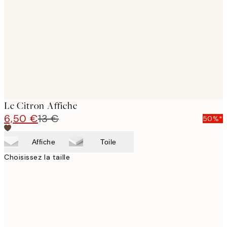
images
Le Citron Affiche
6,50 €
13 €
50%*
Affiche
Toile
Choisissez la taille