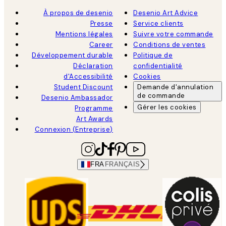
À propos de desenio
Desenio Art Advice
Presse
Service clients
Mentions légales
Suivre votre commande
Career
Conditions de ventes
Développement durable
Politique de
Déclaration
confidentialité
d'Accessibilité
Cookies
Student Discount
Demande d'annulation
de commande
Desenio Ambassador
Gérer les cookies
Programme
Art Awards
Connexion (Entreprise)
FRA
FRANÇAIS