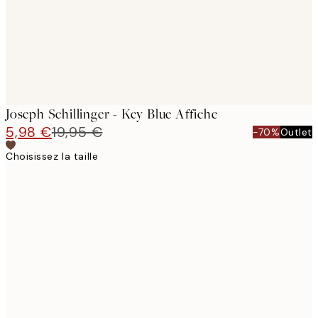
Joseph Schillinger - Key Blue Affiche
5,98 €
19,95 €
-70%
Outlet
Choisissez la taille