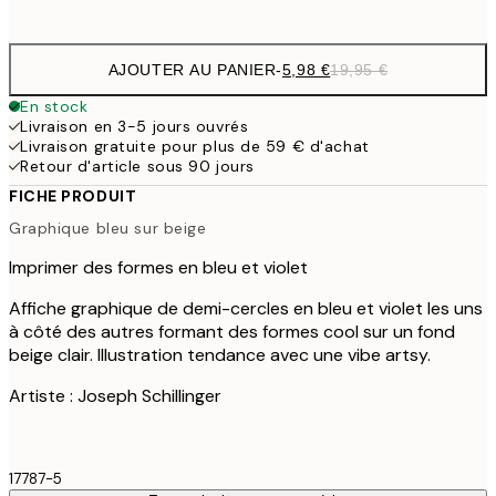
options
AJOUTER AU PANIER
-
5,98 €
19,95 €
En stock
Livraison en 3-5 jours ouvrés
Livraison gratuite pour plus de 59 € d'achat
Retour d'article sous 90 jours
FICHE PRODUIT
Graphique bleu sur beige
Imprimer des formes en bleu et violet
Affiche graphique de demi-cercles en bleu et violet les uns
à côté des autres formant des formes cool sur un fond
beige clair. Illustration tendance avec une vibe artsy.
Artiste : Joseph Schillinger
17787-5