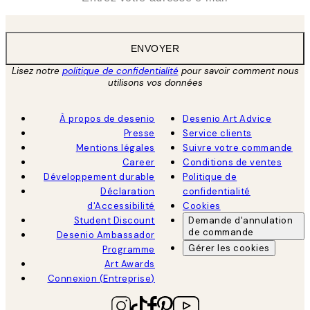
ENVOYER
Lisez notre
politique de confidentialité
pour savoir comment nous
utilisons vos données
À propos de desenio
Desenio Art Advice
Presse
Service clients
Mentions légales
Suivre votre commande
Career
Conditions de ventes
Développement durable
Politique de
Déclaration
confidentialité
d'Accessibilité
Cookies
Student Discount
Demande d'annulation
de commande
Desenio Ambassador
Gérer les cookies
Programme
Art Awards
Connexion (Entreprise)