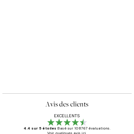
Avis des clients
EXCELLENTS
4.4 sur 5 étoiles
Basé sur 108767 évaluations.
Voir quelques avis ici.