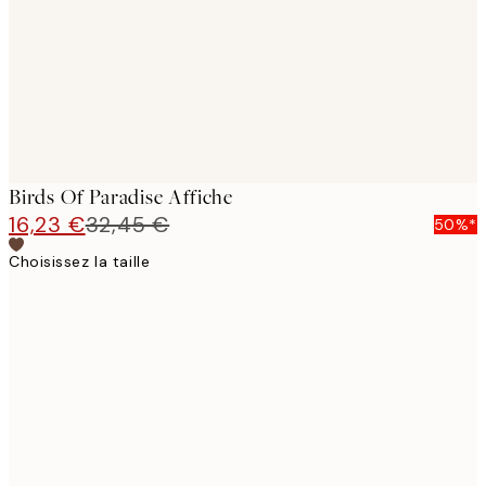
Birds Of Paradise Affiche
16,23 €
32,45 €
50%*
Choisissez la taille