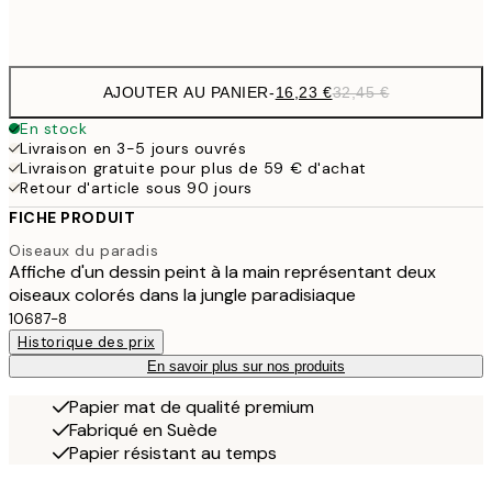
Frame
options
AJOUTER AU PANIER
-
16,23 €
32,45 €
En stock
Livraison en 3-5 jours ouvrés
Livraison gratuite pour plus de 59 € d'achat
Retour d'article sous 90 jours
FICHE PRODUIT
Oiseaux du paradis
Affiche d'un dessin peint à la main représentant deux
oiseaux colorés dans la jungle paradisiaque
10687-8
Historique des prix
En savoir plus sur nos produits
Papier mat de qualité premium
Fabriqué en Suède
Papier résistant au temps