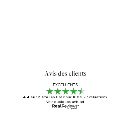
Avis des clients
EXCELLENTS
4.4 sur 5 étoiles
Basé sur 108767 évaluations.
Voir quelques avis ici.
Acheteur vérifié
Avis
des