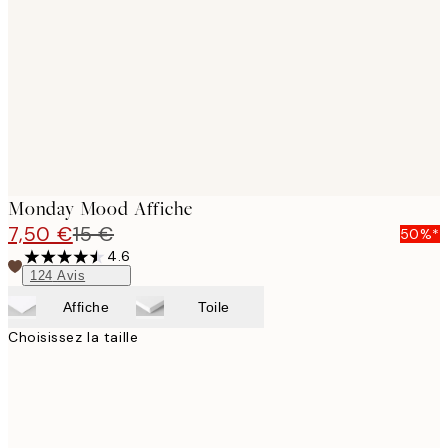
images
Monday Mood Affiche
7,50 €
15 €
50%*
4.6
124
Avis
Affiche
Toile
Choisissez la taille