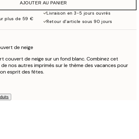
AJOUTER AU PANIER
59,50 €
119 €
Livraison en 3-5 jours ouvrés
our plus de 59 €
Retour d'article sous 90 jours
uvert de neige
rt couvert de neige sur un fond blanc. Combinez cet
s de nos autres imprimés sur le thème des vacances pour
on esprit des fêtes.
duits