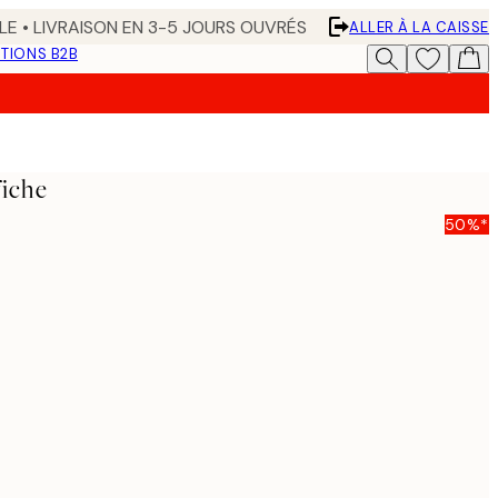
LE • LIVRAISON EN 3-5 JOURS OUVRÉS
ALLER À LA CAISSE
TIONS B2B
fiche
50%*