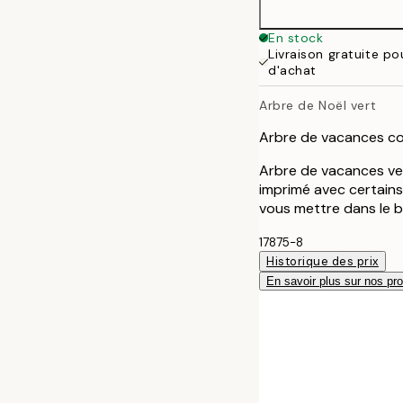
100x150 cm
En stock
Livraison gratuite p
d'achat
Arbre de Noël vert
Arbre de vacances co
Arbre de vacances ve
imprimé avec certain
vous mettre dans le b
17875-8
Historique des prix
En savoir plus sur nos pro