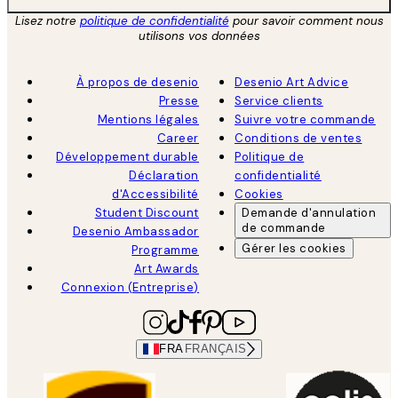
Lisez notre
politique de confidentialité
pour savoir comment nous
utilisons vos données
À propos de desenio
Desenio Art Advice
Presse
Service clients
Mentions légales
Suivre votre commande
Career
Conditions de ventes
Développement durable
Politique de
Déclaration
confidentialité
d'Accessibilité
Cookies
Student Discount
Demande d'annulation
de commande
Desenio Ambassador
Gérer les cookies
Programme
Art Awards
Connexion (Entreprise)
FRA
FRANÇAIS