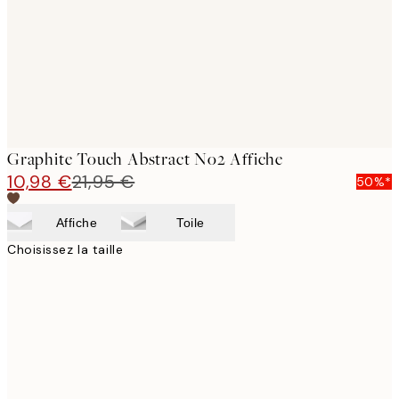
images
Graphite Touch Abstract No2 Affiche
10,98 €
21,95 €
50%*
Affiche
Toile
Choisissez la taille