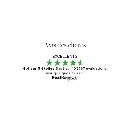
Avis des clients
EXCELLENTS
4.4 sur 5 étoiles
Basé sur 108767 évaluations.
Voir quelques avis ici.
Acheteur vérifié
Avis
des
Impression que le colis avait été
clients
ouvert.Feuille enveloppant les affiches
abîmées aux extrémités.
4 juin