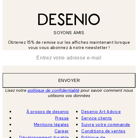
SOYONS AMIS
Obtenez 15% de remise sur les affiches maintenant lorsque
vous vous abonnez à notre newsletter !
*
E-mail
ENVOYER
Lisez notre
politique de confidentialité
pour savoir comment nous
utilisons vos données
À propos de desenio
Desenio Art Advice
Presse
Service clients
Mentions légales
Suivre votre commande
Career
Conditions de ventes
Développement durable
Politique de