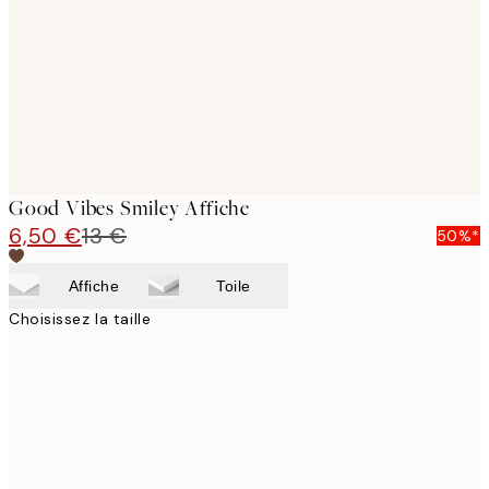
Good Vibes Smiley Affiche
6,50 €
13 €
50%*
Affiche
Toile
Choisissez la taille