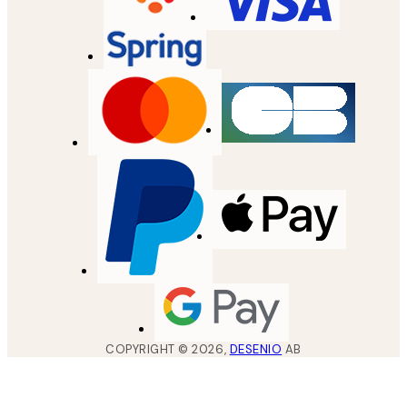
COPYRIGHT ©
2026
,
DESENIO
AB