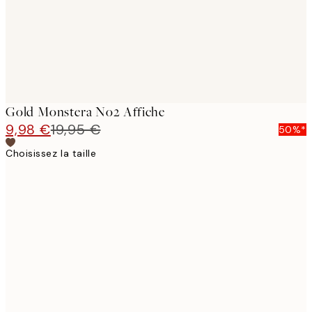
Gold Monstera No2 Affiche
9,98 €
19,95 €
50%*
Choisissez la taille