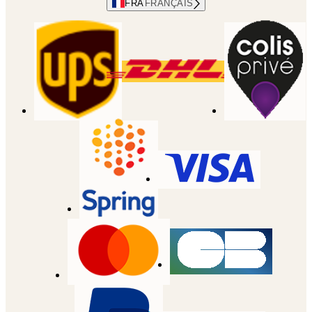
FRA
FRANÇAIS