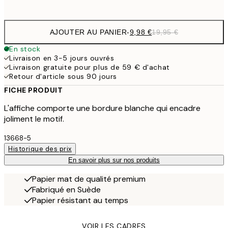
options
AJOUTER AU PANIER
-
9,98 €
19,95 €
En stock
Livraison en 3-5 jours ouvrés
Livraison gratuite pour plus de 59 € d'achat
Retour d'article sous 90 jours
FICHE PRODUIT
L'affiche comporte une bordure blanche qui encadre
joliment le motif.
13668-5
Historique des prix
En savoir plus sur nos produits
Papier mat de qualité premium
Fabriqué en Suède
Papier résistant au temps
VOIR LES CADRES