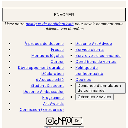
ENVOYER
Lisez notre
politique de confidentialité
pour savoir comment nous
utilisons vos données
À propos de desenio
Desenio Art Advice
Presse
Service clients
Mentions légales
Suivre votre commande
Career
Conditions de ventes
Développement durable
Politique de
Déclaration
confidentialité
d'Accessibilité
Cookies
Student Discount
Demande d'annulation
de commande
Desenio Ambassador
Gérer les cookies
Programme
Art Awards
Connexion (Entreprise)