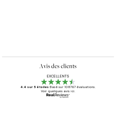
Avis des clients
EXCELLENTS
4.4 sur 5 étoiles
Basé sur 108767 évaluations.
Voir quelques avis ici.
Acheteur vérifié
Avis