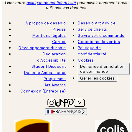
Lisez notre
politique de confidentialité
pour savoir comment nous
utilisons vos données
À propos de desenio
Desenio Art Advice
Presse
Service clients
Mentions légales
Suivre votre commande
Career
Conditions de ventes
Développement durable
Politique de
Déclaration
confidentialité
d'Accessibilité
Cookies
Student Discount
Demande d'annulation
de commande
Desenio Ambassador
Gérer les cookies
Programme
Art Awards
Connexion (Entreprise)
FRA
FRANÇAIS