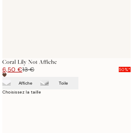
images
Coral Lily No1 Affiche
6,50 €
13 €
50%*
Affiche
Toile
Choisissez la taille