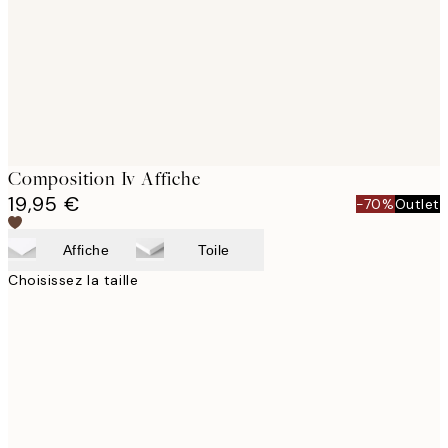
images
Composition Iv Affiche
19,95 €
-70%
Outlet
Affiche
Toile
Choisissez la taille