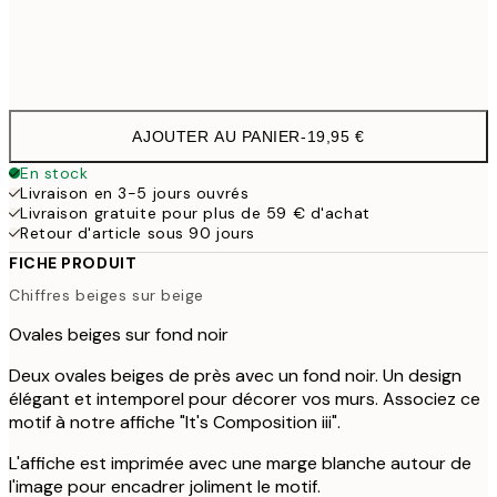
Frame
options
AJOUTER AU PANIER
-
19,95 €
En stock
Livraison en 3-5 jours ouvrés
Livraison gratuite pour plus de 59 € d'achat
Retour d'article sous 90 jours
FICHE PRODUIT
Chiffres beiges sur beige
Ovales beiges sur fond noir
Deux ovales beiges de près avec un fond noir. Un design
élégant et intemporel pour décorer vos murs. Associez ce
motif à notre affiche "It's Composition iii".
L'affiche est imprimée avec une marge blanche autour de
l'image pour encadrer joliment le motif.