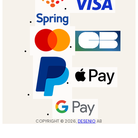
COPYRIGHT ©
2026
,
DESENIO
AB