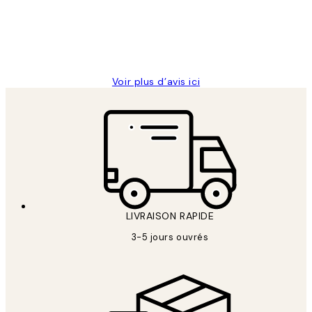
abîmées aux extrémités.
4 juin
Edith G
Voir plus d’avis ici
LIVRAISON RAPIDE
3-5 jours ouvrés