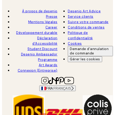
À propos de desenio
Desenio Art Advice
Presse
Service clients
Mentions légales
Suivre votre commande
Career
Conditions de ventes
Développement durable
Politique de
Déclaration
confidentialité
d'Accessibilité
Cookies
Student Discount
Demande d'annulation
de commande
Desenio Ambassador
Gérer les cookies
Programme
Art Awards
Connexion (Entreprise)
FRA
FRANÇAIS