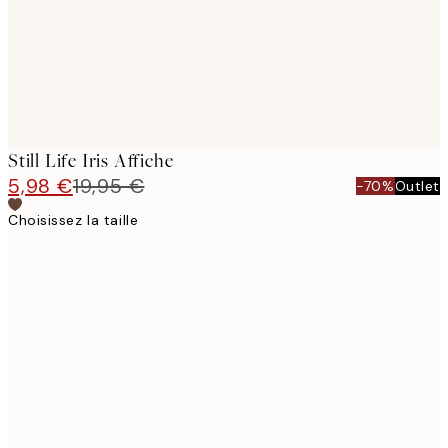
Still Life Iris Affiche
5,98 €
19,95 €
-70%
Outlet
Choisissez la taille