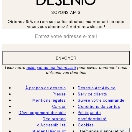
SOYONS AMIS
Obtenez 15% de remise sur les affiches maintenant lorsque
vous vous abonnez à notre newsletter !
*
E-mail
ENVOYER
Lisez notre
politique de confidentialité
pour savoir comment nous
utilisons vos données
À propos de desenio
Desenio Art Advice
Presse
Service clients
Mentions légales
Suivre votre commande
Career
Conditions de ventes
Développement durable
Politique de
Déclaration
confidentialité
d'Accessibilité
Cookies
Student Discount
Demande d'annulation