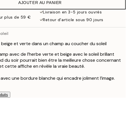
AJOUTER AU PANIER
Livraison en 3-5 jours ouvrés
our plus de 59 €
Retour d'article sous 90 jours
oleil
beige et verte dans un champ au coucher du soleil
p avec de l’herbe verte et beige avec le soleil brillant
aud du soir pourrait bien être la meilleure chose concernant
et cette affiche en révèle la vraie beauté.
e avec une bordure blanche qui encadre joliment l’image.
duits