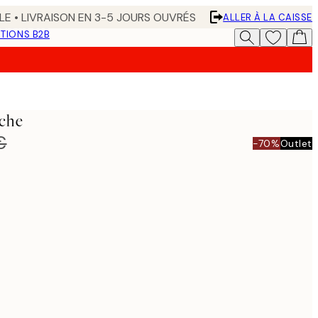
LE • LIVRAISON EN 3-5 JOURS OUVRÉS
ALLER À LA CAISSE
TIONS B2B
iche
€
-70%
Outlet