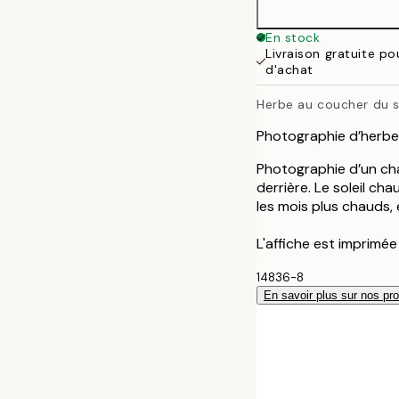
En stock
Livraison gratuite p
d'achat
Herbe au coucher du s
Photographie d’herbe 
Photographie d’un cham
derrière. Le soleil ch
les mois plus chauds, 
L'affiche est imprimé
14836-8
En savoir plus sur nos pro