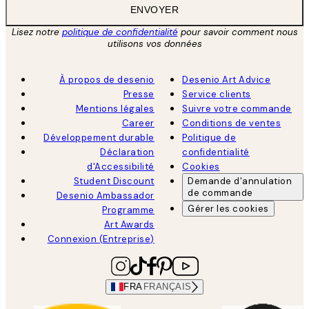
ENVOYER
Lisez notre
politique de confidentialité
pour savoir comment nous
utilisons vos données
À propos de desenio
Desenio Art Advice
Presse
Service clients
Mentions légales
Suivre votre commande
Career
Conditions de ventes
Développement durable
Politique de
Déclaration
confidentialité
d'Accessibilité
Cookies
Student Discount
Demande d'annulation
de commande
Desenio Ambassador
Gérer les cookies
Programme
Art Awards
Connexion (Entreprise)
FRA
FRANÇAIS