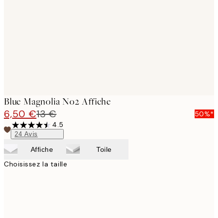
images
Blue Magnolia No2 Affiche
6,50 €
13 €
50%*
4.5
24
Avis
Affiche
Toile
Choisissez la taille