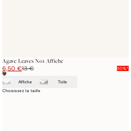
images
Agave Leaves No1 Affiche
6,50 €
13 €
50%*
Affiche
Toile
Choisissez la taille