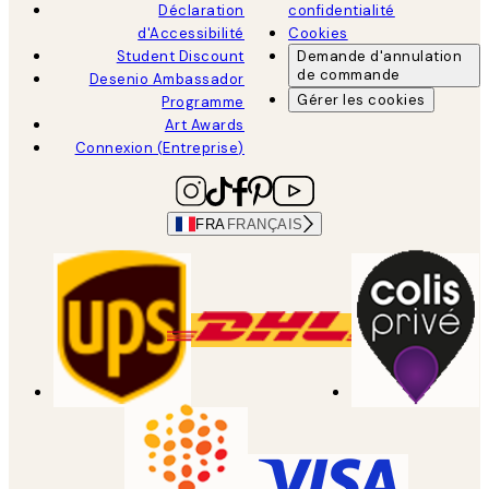
Déclaration
confidentialité
d'Accessibilité
Cookies
Student Discount
Demande d'annulation
de commande
Desenio Ambassador
Gérer les cookies
Programme
Art Awards
Connexion (Entreprise)
FRA
FRANÇAIS