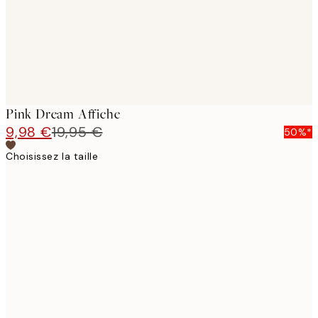
Pink Dream Affiche
9,98 €
19,95 €
50%*
Choisissez la taille