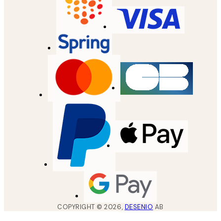
COPYRIGHT ©
2026
,
DESENIO
AB