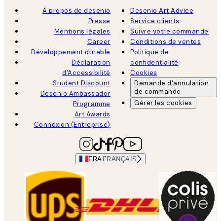
À propos de desenio
Desenio Art Advice
Presse
Service clients
Mentions légales
Suivre votre commande
Career
Conditions de ventes
Développement durable
Politique de
Déclaration
confidentialité
d'Accessibilité
Cookies
Student Discount
Demande d'annulation
de commande
Desenio Ambassador
Gérer les cookies
Programme
Art Awards
Connexion (Entreprise)
FRA
FRANÇAIS