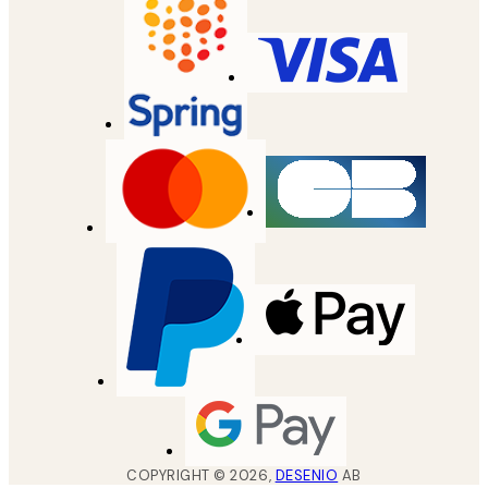
COPYRIGHT ©
2026
,
DESENIO
AB