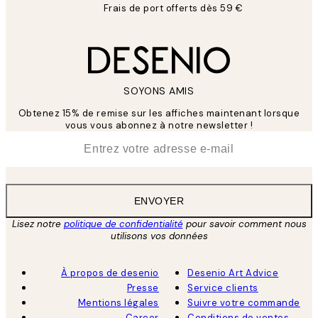
Frais de port offerts dès 59 €
SOYONS AMIS
Obtenez 15% de remise sur les affiches maintenant lorsque
vous vous abonnez à notre newsletter !
*
E-mail
ENVOYER
Lisez notre
politique de confidentialité
pour savoir comment nous
utilisons vos données
À propos de desenio
Desenio Art Advice
Presse
Service clients
Mentions légales
Suivre votre commande
Career
Conditions de ventes