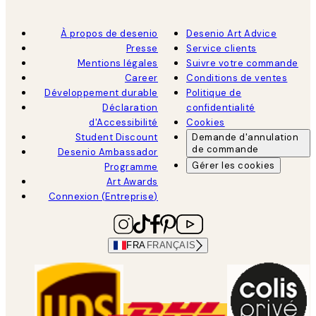
À propos de desenio
Desenio Art Advice
Presse
Service clients
Mentions légales
Suivre votre commande
Career
Conditions de ventes
Développement durable
Politique de
Déclaration
confidentialité
d'Accessibilité
Cookies
Student Discount
Demande d'annulation
de commande
Desenio Ambassador
Gérer les cookies
Programme
Art Awards
Connexion (Entreprise)
FRA
FRANÇAIS