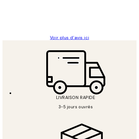
clients
abîmées aux extrémités.
4 juin
Edith G
Voir plus d’avis ici
LIVRAISON RAPIDE
3-5 jours ouvrés