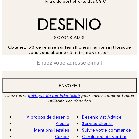
Frais de port offerts dès 59 €
SOYONS AMIS
Obtenez 15% de remise sur les affiches maintenant lorsque
vous vous abonnez à notre newsletter !
*
E-mail
ENVOYER
Lisez notre
politique de confidentialité
pour savoir comment nous
utilisons vos données
À propos de desenio
Desenio Art Advice
Presse
Service clients
Mentions légales
Suivre votre commande
Career
Conditions de ventes