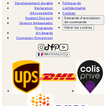
Développement durable
Politique de
Déclaration
confidentialité
d'Accessibilité
Cookies
Student Discount
Demande d'annulation
de commande
Desenio Ambassador
Gérer les cookies
Programme
Art Awards
Connexion (Entreprise)
FRA
FRANÇAIS