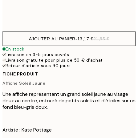
Frame
options
AJOUTER AU PANIER
-
13,17 €
21,95 €
En stock
Livraison en 3-5 jours ouvrés
Livraison gratuite pour plus de 59 € d'achat
Retour d'article sous 90 jours
FICHE PRODUIT
Affiche Soleil Jaune
Une affiche représentant un grand soleil jaune au visage
doux au centre, entouré de petits soleils et d’étoiles sur un
fond bleu-gris doux.
Artiste : Kate Pottage