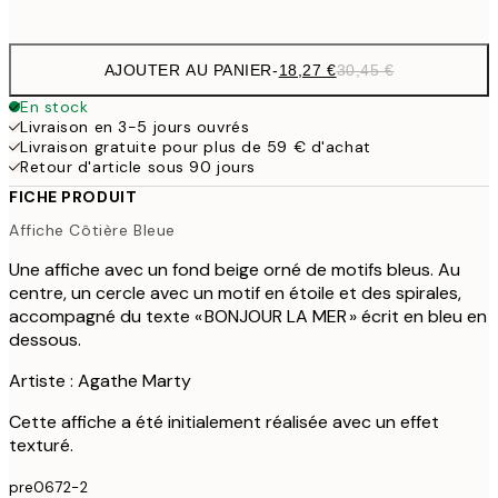
options
AJOUTER AU PANIER
-
18,27 €
30,45 €
En stock
Livraison en 3-5 jours ouvrés
Livraison gratuite pour plus de 59 € d'achat
Retour d'article sous 90 jours
FICHE PRODUIT
Affiche Côtière Bleue
Une affiche avec un fond beige orné de motifs bleus. Au
centre, un cercle avec un motif en étoile et des spirales,
accompagné du texte « BONJOUR LA MER » écrit en bleu en
dessous.
Artiste : Agathe Marty
Cette affiche a été initialement réalisée avec un effet
texturé.
pre0672-2