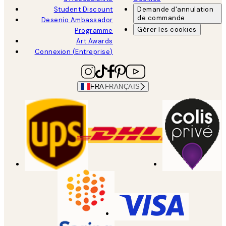
Student Discount
Demande d'annulation
de commande
Desenio Ambassador
Gérer les cookies
Programme
Art Awards
Connexion (Entreprise)
FRA
FRANÇAIS