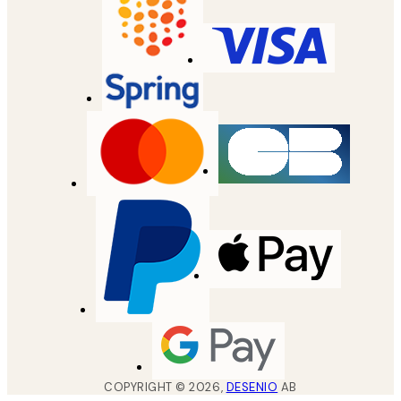
COPYRIGHT ©
2026
,
DESENIO
AB