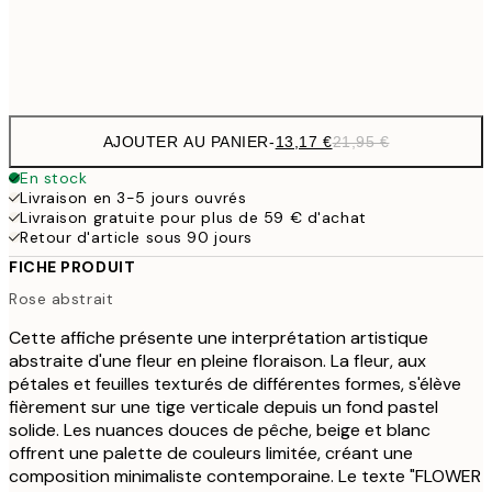
Frame
options
AJOUTER AU PANIER
-
13,17 €
21,95 €
En stock
Livraison en 3-5 jours ouvrés
Livraison gratuite pour plus de 59 € d'achat
Retour d'article sous 90 jours
FICHE PRODUIT
Rose abstrait
Cette affiche présente une interprétation artistique
abstraite d'une fleur en pleine floraison. La fleur, aux
pétales et feuilles texturés de différentes formes, s'élève
fièrement sur une tige verticale depuis un fond pastel
solide. Les nuances douces de pêche, beige et blanc
offrent une palette de couleurs limitée, créant une
composition minimaliste contemporaine. Le texte "FLOWER