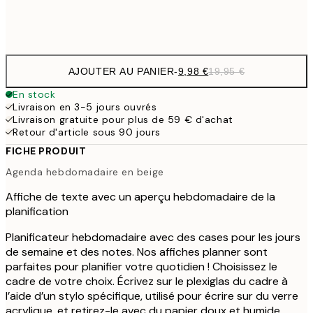
Frame
options
AJOUTER AU PANIER
-
9,98 €
19,95 €
En stock
Livraison en 3-5 jours ouvrés
Livraison gratuite pour plus de 59 € d'achat
Retour d'article sous 90 jours
FICHE PRODUIT
Agenda hebdomadaire en beige
Affiche de texte avec un aperçu hebdomadaire de la
planification
Planificateur hebdomadaire avec des cases pour les jours
de semaine et des notes. Nos affiches planner sont
parfaites pour planifier votre quotidien ! Choisissez le
cadre de votre choix. Écrivez sur le plexiglas du cadre à
l’aide d’un stylo spécifique, utilisé pour écrire sur du verre
acrylique, et retirez-le avec du papier doux et humide