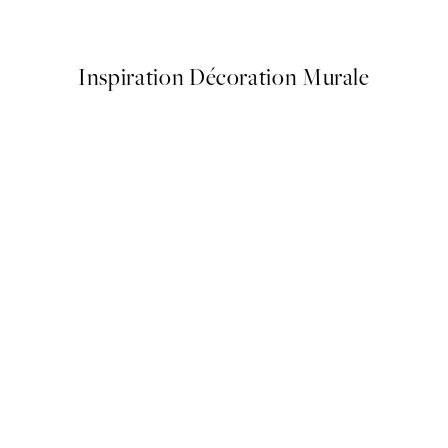
À partir de 11,97 €
19,95 €
Inspiration Décoration Murale