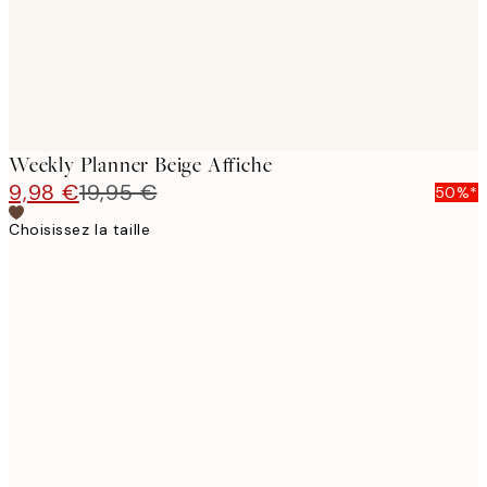
Weekly Planner Beige Affiche
9,98 €
19,95 €
50%*
Choisissez la taille