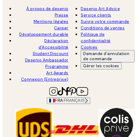
À propos de desenio
Desenio Art Advice
Presse
Service clients
Mentions légales
Suivre votre commande
Career
Conditions de ventes
Développement durable
Politique de
Déclaration
confidentialité
d'Accessibilité
Cookies
Student Discount
Demande d'annulation
de commande
Desenio Ambassador
Gérer les cookies
Programme
Art Awards
Connexion (Entreprise)
FRA
FRANÇAIS