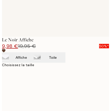
Le Noir Affiche
9,98 €
19,95 €
50%*
Affiche
Toile
Choisissez la taille