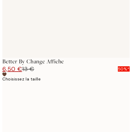
images
Better By Change Affiche
6,50 €
13 €
50%*
Choisissez la taille