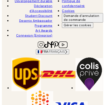
Développement durable
Politique de
Déclaration
confidentialité
d'Accessibilité
Cookies
Student Discount
Demande d'annulation
de commande
Desenio Ambassador
Gérer les cookies
Programme
Art Awards
Connexion (Entreprise)
FRA
FRANÇAIS