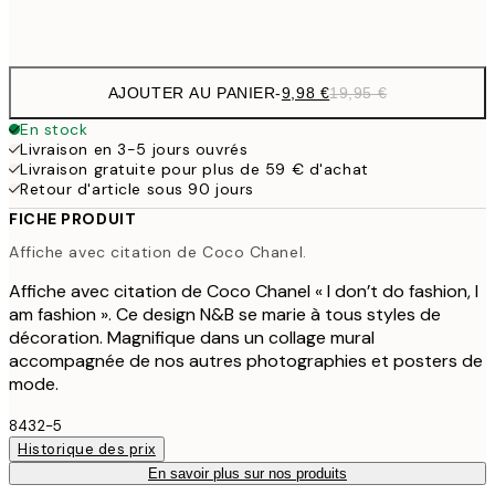
Frame
options
AJOUTER AU PANIER
-
9,98 €
19,95 €
En stock
Livraison en 3-5 jours ouvrés
Livraison gratuite pour plus de 59 € d'achat
Retour d'article sous 90 jours
FICHE PRODUIT
Affiche avec citation de Coco Chanel.
Affiche avec citation de Coco Chanel « I don’t do fashion, I
am fashion ». Ce design N&B se marie à tous styles de
décoration. Magnifique dans un collage mural
accompagnée de nos autres photographies et posters de
mode.
8432-5
Historique des prix
En savoir plus sur nos produits