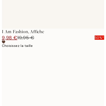
I Am Fashion, Affiche
9,98 €
19,95 €
50%*
Choisissez la taille