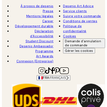
À propos de desenio
Desenio Art Advice
Presse
Service clients
Mentions légales
Suivre votre commande
Career
Conditions de ventes
Développement durable
Politique de
Déclaration
confidentialité
d'Accessibilité
Cookies
Student Discount
Demande d'annulation
de commande
Desenio Ambassador
Gérer les cookies
Programme
Art Awards
Connexion (Entreprise)
FRA
FRANÇAIS