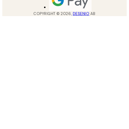
COPYRIGHT ©
2026
,
DESENIO
AB