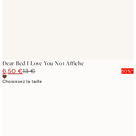
images
Dear Bed I Love You No1 Affiche
6,50 €
13 €
50%*
Choisissez la taille