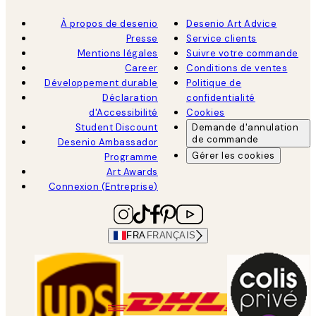
À propos de desenio
Desenio Art Advice
Presse
Service clients
Mentions légales
Suivre votre commande
Career
Conditions de ventes
Développement durable
Politique de
Déclaration
confidentialité
d'Accessibilité
Cookies
Student Discount
Demande d'annulation
de commande
Desenio Ambassador
Gérer les cookies
Programme
Art Awards
Connexion (Entreprise)
FRA
FRANÇAIS