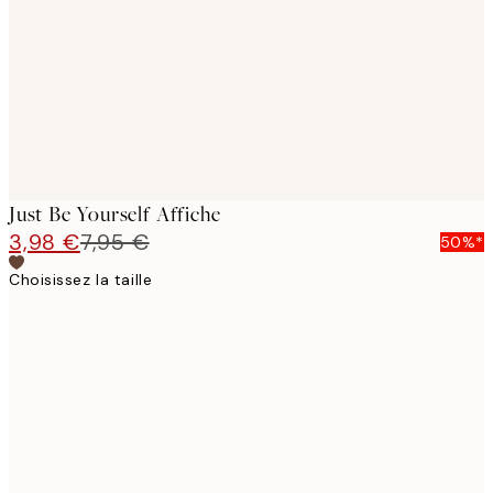
images
Just Be Yourself Affiche
3,98 €
7,95 €
50%*
Choisissez la taille