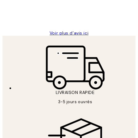
abîmées aux extrémités.
4 juin
Edith G
Voir plus d’avis ici
LIVRAISON RAPIDE
3-5 jours ouvrés