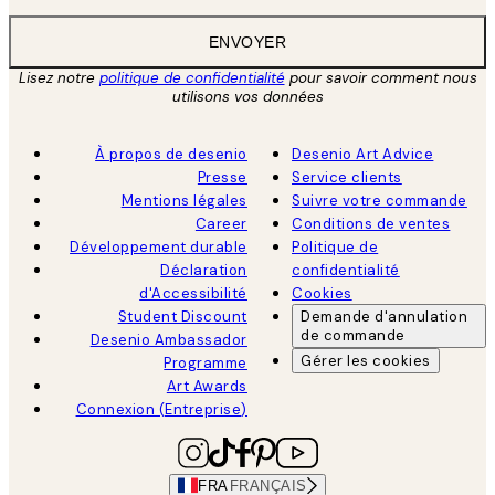
ENVOYER
Lisez notre
politique de confidentialité
pour savoir comment nous
utilisons vos données
À propos de desenio
Desenio Art Advice
Presse
Service clients
Mentions légales
Suivre votre commande
Career
Conditions de ventes
Développement durable
Politique de
Déclaration
confidentialité
d'Accessibilité
Cookies
Student Discount
Demande d'annulation
de commande
Desenio Ambassador
Gérer les cookies
Programme
Art Awards
Connexion (Entreprise)
FRA
FRANÇAIS