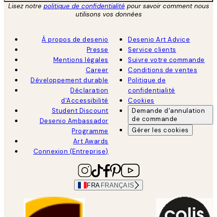
Lisez notre
politique de confidentialité
pour savoir comment nous
utilisons vos données
À propos de desenio
Desenio Art Advice
Presse
Service clients
Mentions légales
Suivre votre commande
Career
Conditions de ventes
Développement durable
Politique de
Déclaration
confidentialité
d'Accessibilité
Cookies
Student Discount
Demande d'annulation
de commande
Desenio Ambassador
Gérer les cookies
Programme
Art Awards
Connexion (Entreprise)
FRA
FRANÇAIS