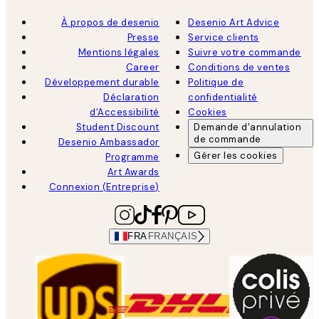
À propos de desenio
Desenio Art Advice
Presse
Service clients
Mentions légales
Suivre votre commande
Career
Conditions de ventes
Développement durable
Politique de
Déclaration
confidentialité
d'Accessibilité
Cookies
Student Discount
Demande d'annulation
de commande
Desenio Ambassador
Gérer les cookies
Programme
Art Awards
Connexion (Entreprise)
FRA
FRANÇAIS